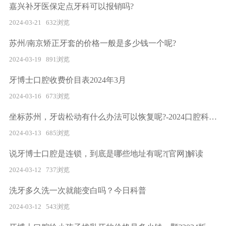
嘉兴补牙医保定点牙科可以报销吗?
2024-03-21
632浏览
苏州/南京矫正牙套的价格一般是多少钱一个呢?
2024-03-19
891浏览
牙博士口腔收费价目表2024年3月
2024-03-16
673浏览
坐标苏州，牙齿松动有什么办法可以恢复呢?-2024口腔科普(2)
2024-03-13
685浏览
说牙博士口腔是连锁，到底是哪些地址有呢?[官网]解读
2024-03-12
737浏览
洗牙多久洗一次就能变白吗？今日科普
2024-03-12
543浏览