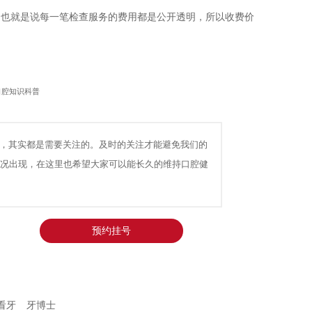
也就是说每一笔检查服务的费用都是公开透明，所以收费价
口腔知识科普
，其实都是需要关注的。及时的关注才能避免我们的
情况出现，在这里也希望大家可以能长久的维持口腔健
预约挂号
看牙
牙博士