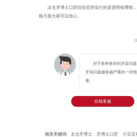
太仓牙博士口腔目前坚持实行的是透明收费制，
格方面大家可以放心。
对于各种各样的牙齿问题
牙齿问题越来越严重的一些
康。
在线客服
相关关键词:
太仓牙博士
牙博士口腔
小宝宝