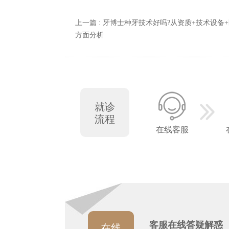
上一篇 : 牙博士种牙技术好吗?从资质+技术设备
方面分析
就诊
流程
在线客服
客服在线答疑解惑
在线