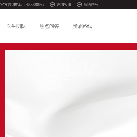
官方咨询电话：4000000932
详询客服
预约挂号
医生团队
热点问答
就诊路线