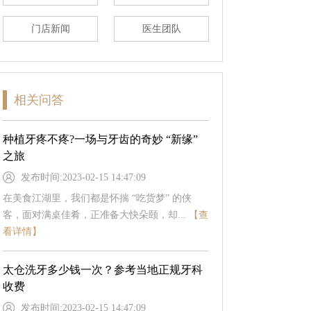
门店新闻
医生团队
相关问答
种植牙疼不疼?一场与牙齿的奇妙 “新缘”
之旅
发布时间:2023-02-15 14:47:09
在美食江湖里，我们都是怀揣 “吃货梦” 的侠
客，面对满桌佳肴，正准备大快朵颐，却...
【查
看详情】
太仓洗牙多少钱一次？参考当地正规牙科
收费
发布时间:2023-02-15 14:47:09