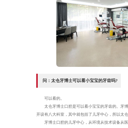
问：太仓牙博士可以看小宝宝的牙齿吗?
可以看的。
太仓牙博士口腔是可以看小宝宝的牙齿的。牙博
开设有八大科室，其中就包括了儿牙中心，所以太
牙博士口腔的儿牙中心，从环境从技术设备从医