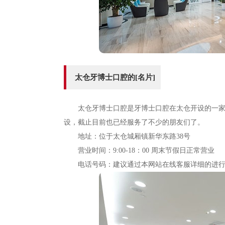
太仓牙博士口腔的[名片]
太仓牙博士口腔是牙博士口腔在太仓开设的一家
设，截止目前也已经服务了不少的朋友们了。
地址：位于太仓城厢镇新华东路38号
营业时间：9:00-18：00 周末节假日正常营业
电话号码：建议通过本网站在线客服详细的进行