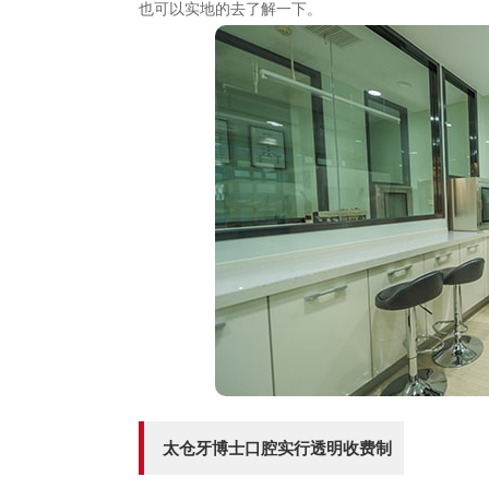
也可以实地的去了解一下。
太仓牙博士口腔实行透明收费制