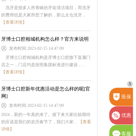
洗牙是很多人所青睐的牙齿清洁项目，而洗牙
的费用也是大家所想了解的，那么太仓洗牙...
【查看详情】
牙博士口腔相城机构怎么样？官方来说明
发布时间:2023-02-15 14:47:09
牙博士口腔相城机构是牙博士口腔旗下直属门
店之一，门店均是按照集团标准进行建设，...
【查看详情】
X
牙博士口腔新年优惠活动是怎么样的呢[官
网]
医保
发布时间:2023-02-15 14:47:09
2024，新的一年真的来了。接下来大家比较期待
优惠
的应该是我们的农历春节了，我们大家...
【查看
详情】
>客服