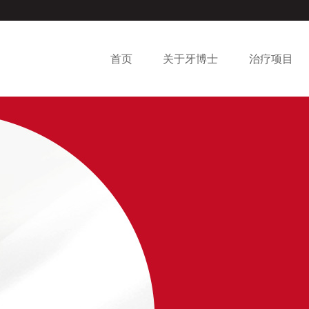
首页
关于牙博士
治疗项目