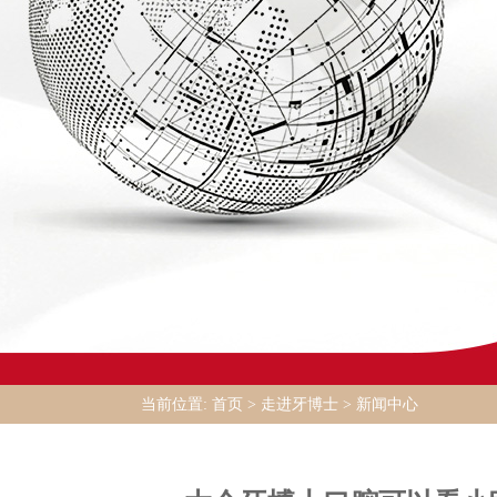
1
当前位置:
首页
>
走进牙博士
>
新闻中心