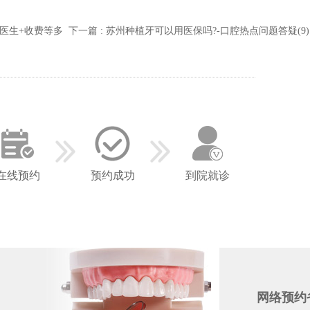
+医生+收费等多
下一篇 : 苏州种植牙可以用医保吗?-口腔热点问题答疑(9)
在线预约
预约成功
到院就诊
网络预约